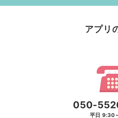
アプリ
アプリのホームを開きます
※更新ボタンが表示されて
アプリのバージョンが最新でない
下記リンクより、最新版へのアッ
Android版はこちら
050-552
平日 9:30～