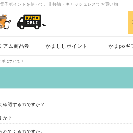
電子ポイントを使って、非接触・キャッシュレスでお買い物
ミアム商品券
かまししポイント
かまpoギ
デポについて
»
て確認するのですか？
カマデポ」は2022年2月28日で終了いたしまし
すか？
り、「かまpo（かまししポイント）」がご利用いた
カマデポ」は2022年2月28日で終了いたしまし
られてくるのですか。