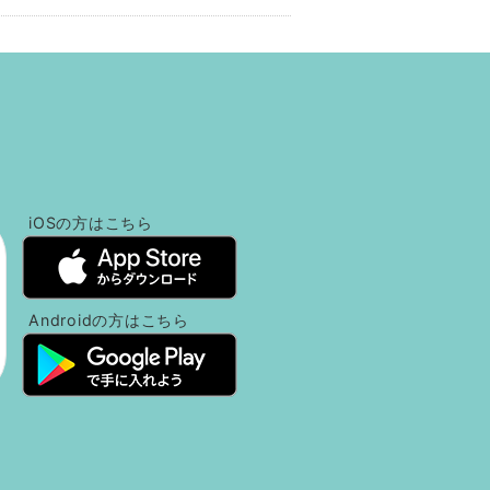
だけるようになります。
た。
だけるようになります。
能です。
！
り順次配布を行っていきます。
iOSの方
はこちら
りません）。
麻市ホームページ）。
Androidの方
はこちら