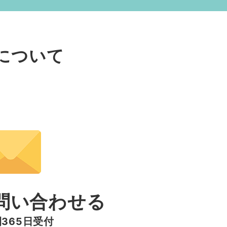
について
い
最新の状態が表示されます
問い合わせる
間365日受付