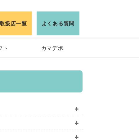
取扱店一覧
よくある質問
フト
カマデポ
た。
だけるようになります。
た。