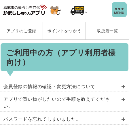
MENU
アプリのご登録
ポイントをつかう
取扱店一覧
ご利用中の方（アプリ利用者様
向け）
会員登録の情報の確認・変更方法について
かまししちゃんアプリの登録情報は「アカウント＞
アプリで買い物がしたいので手順を教えてくださ
登録情報変更」の画面よりご確認いただけます。
い。
登録内容に誤りがある場合は
カスタマーセンター
ま
下記の手順でお買い物が可能です。
パスワードを忘れてしまいました。
でご連絡ください。