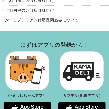
ご利用前の方（店舗様向け）
Androidの方は
Google Playストア
から
ご利用中の方（店舗様向け）
かましプレミアム付応援商品券について
iOSの方は
AppStore
から
まずはアプリの登録から！
店舗様向け
かまししちゃんアプリ
カマデリ(配送アプリ)
Androidの方は
Google Playストア
から