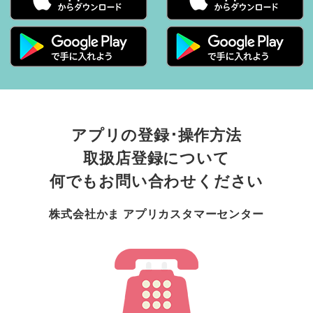
iOSの方は
AppStore
から
アプリの登録･操作方法
取扱店登録について
インストールから会員登録までの詳しい流れについ
何でもお問い合わせください
ては、
こちら
のページをご覧ください。
株式会社かま アプリカスタマーセンター