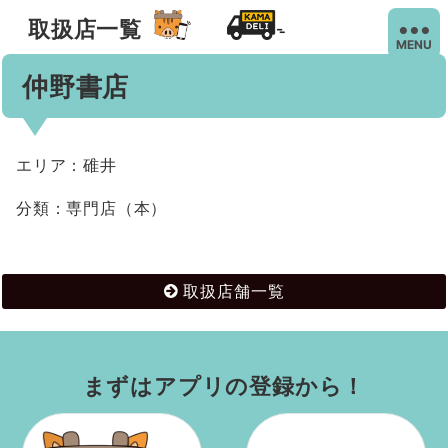
取扱店一覧
MENU
仲野書店
エリア：碓井
分類：専門店（本）
取扱店舗一覧
まずはアプリの登録から！