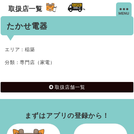
取扱店一覧
MENU
たかせ電器
エリア：稲築
分類：専門店（家電）
取扱店舗一覧
まずはアプリの登録から！