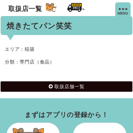
取扱店一覧
MENU
焼きたてパン笑笑
エリア：稲築
分類：専門店（食品）
取扱店舗一覧
まずはアプリの登録から！