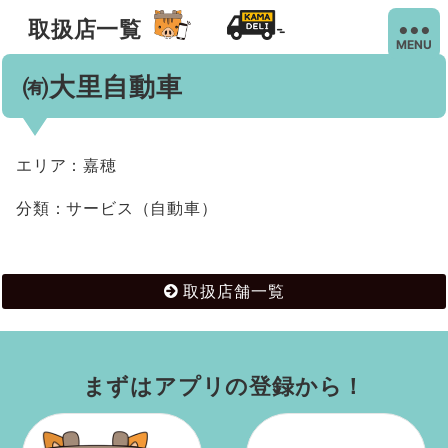
取扱店一覧
MENU
㈲大里自動車
エリア：嘉穂
分類：サービス（自動車）
取扱店舗一覧
まずはアプリの登録から！