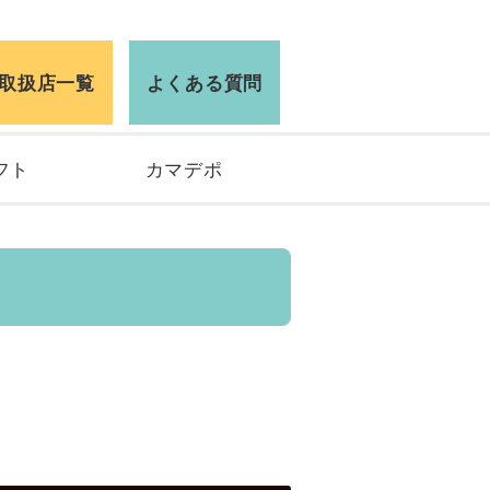
取扱店一覧
よくある質問
フト
カマデポ