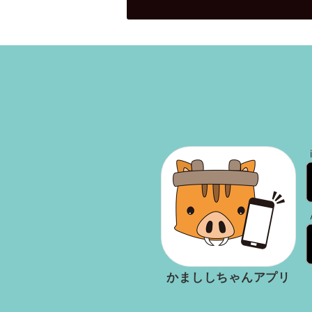
かまししちゃんアプリ