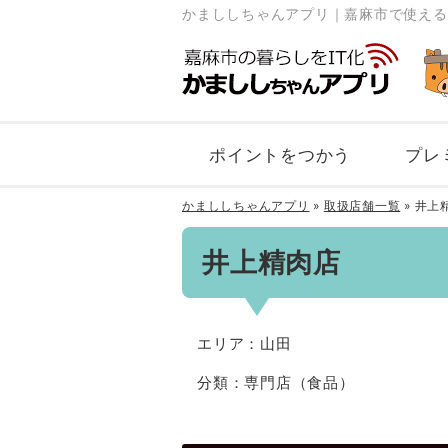
かまししちゃんアプリ｜嘉麻市で使える
ポイントをつかう
プレ
かまししちゃんアプリ
»
取扱店舗一覧
»
井上
井上精肉店
エリア：山田
分類：専門店（食品）