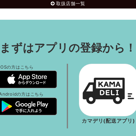
取扱店舗一覧
まずはアプリの登録から
iOSの方
はこちら
Androidの方
はこちら
カマデリ(配送アプリ)