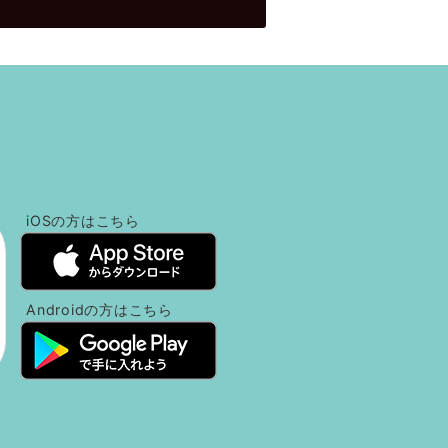
！
iOSの方
はこちら
Androidの方
はこちら