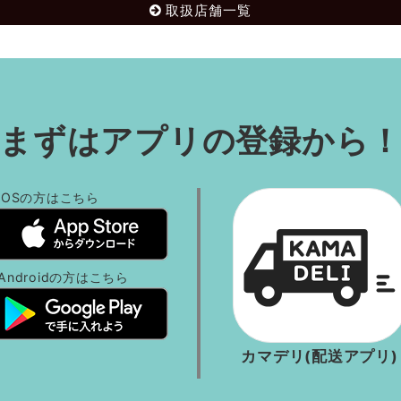
取扱店舗一覧
まずはアプリの登録から
iOSの方
はこちら
Androidの方
はこちら
カマデリ(配送アプリ)