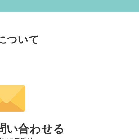
について
い
問い合わせる