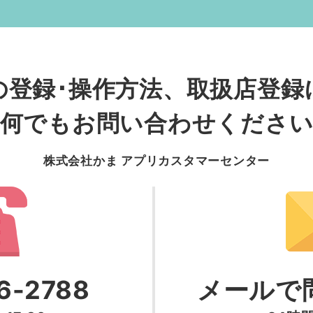
の登録･操作方法
、
取扱店登録
何でもお問い合わせくださ
株式会社かま アプリカスタマーセンター
6-2788
メールで