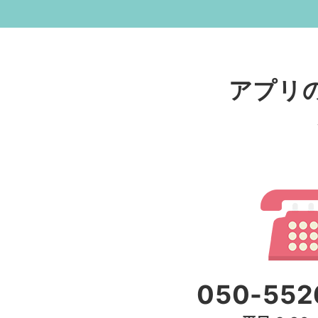
アプリ
050-552