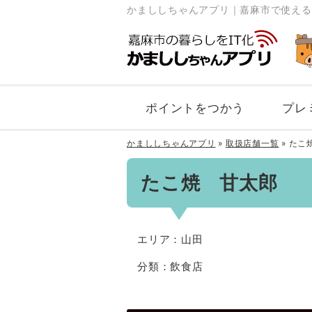
かまししちゃんアプリ｜嘉麻市で使える
ポイントをつかう
プレ
かまししちゃんアプリ
»
取扱店舗一覧
»
たこ
たこ焼 甘太郎
エリア：山田
分類：飲食店