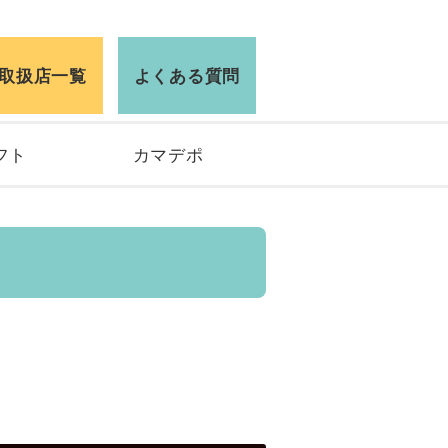
取扱店一覧
よくある質問
フト
カマデポ