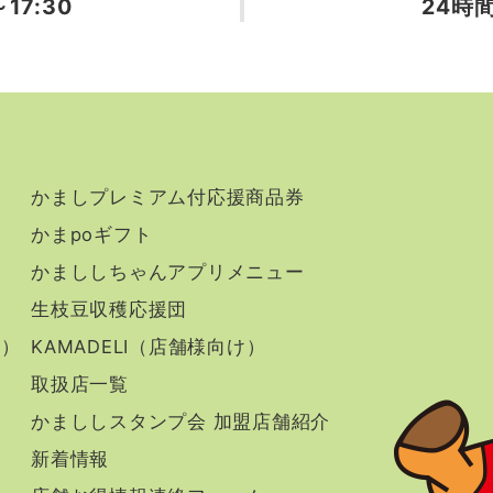
17:30
24時
かましプレミアム付応援商品券
かまpoギフト
かまししちゃんアプリメニュー
生枝豆収穫応援団
け）
KAMADELI（店舗様向け）
取扱店一覧
かまししスタンプ会 加盟店舗紹介
新着情報