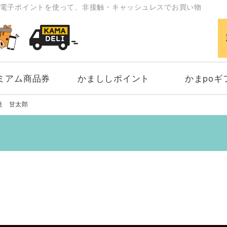
電子ポイントを使って、非接触・キャッシュレスでお買い物
ミアム商品券
かまししポイント
かまpoギ
焼 甘太郎