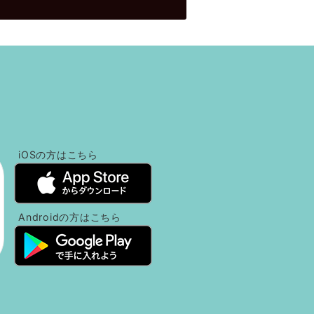
！
iOSの方
はこちら
Androidの方
はこちら