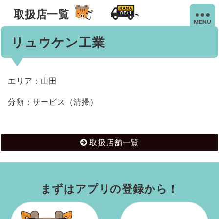
取扱店一覧
MENU
リュウケン工業
エリア：山田
分類：サービス（清掃）
取扱店舗一覧
まずはアプリの登録から！