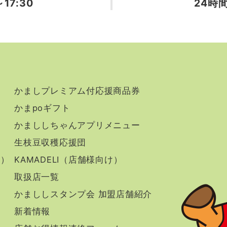
17:30
24時
かましプレミアム付応援商品券
かまpoギフト
かまししちゃんアプリメニュー
生枝豆収穫応援団
け）
KAMADELI（店舗様向け）
取扱店一覧
かまししスタンプ会 加盟店舗紹介
新着情報