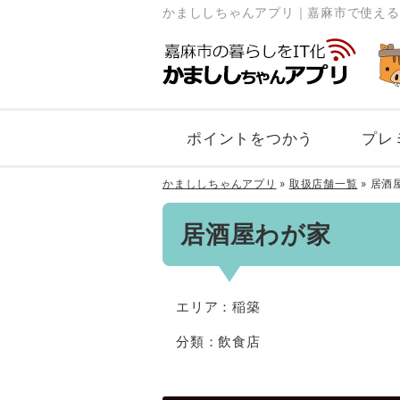
かまししちゃんアプリ｜嘉麻市で使える
ポイントをつかう
プレ
かまししちゃんアプリ
»
取扱店舗一覧
»
居酒
居酒屋わが家
エリア：稲築
分類：飲食店