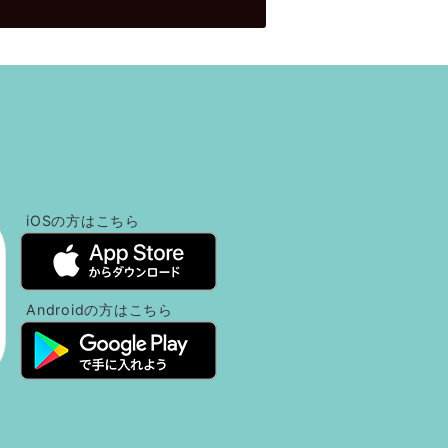
！
iOSの方
はこちら
Androidの方
はこちら