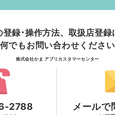
の登録･操作方法
、
取扱店登録
何でもお問い合わせくださ
株式会社かま アプリカスタマーセンター
6-2788
メールで