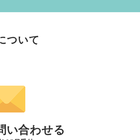
について
い
問い合わせる