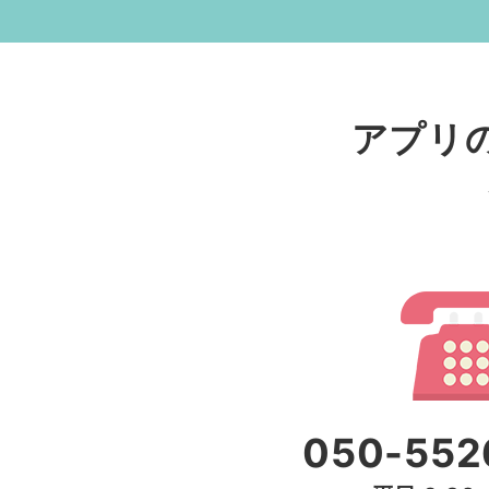
アプリ
050-552