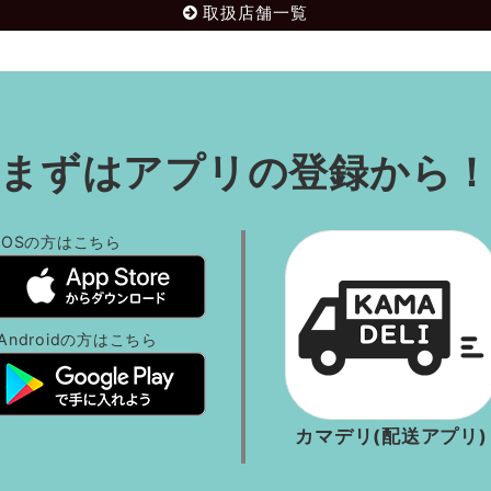
取扱店舗一覧
まずはアプリの登録から
iOSの方
はこちら
Androidの方
はこちら
カマデリ(配送アプリ)