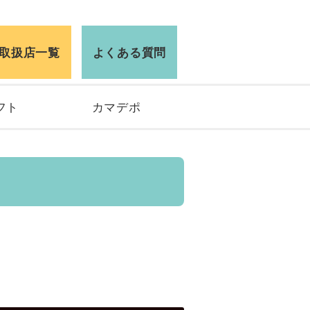
取扱店一覧
よくある質問
フト
カマデポ