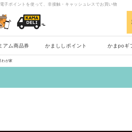
電子ポイントを使って、非接触・キャッシュレスでお買い物
ミアム商品券
かまししポイント
かまpoギ
屋わが家