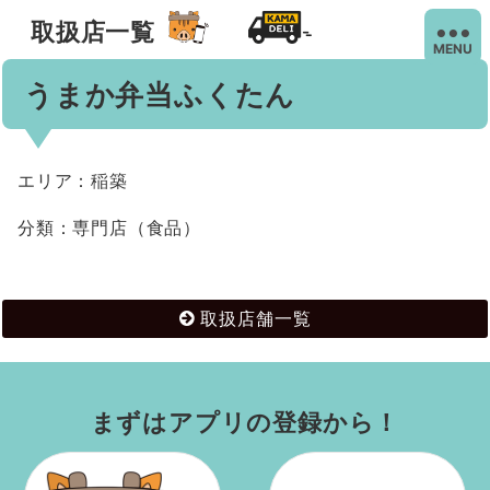
取扱店一覧
MENU
うまか弁当ふくたん
エリア：稲築
分類：専門店（食品）
取扱店舗一覧
まずはアプリの登録から！