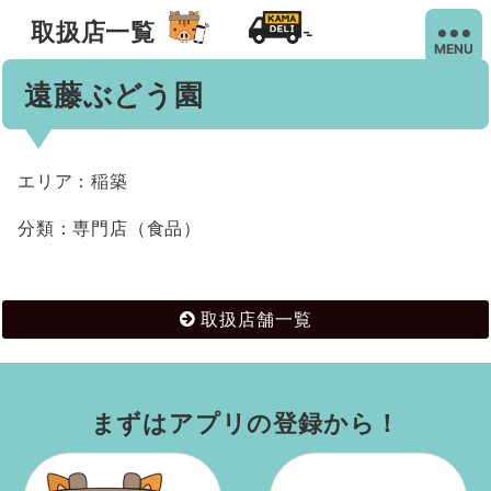
取扱店一覧
MENU
遠藤ぶどう園
エリア：稲築
分類：専門店（食品）
取扱店舗一覧
まずはアプリの登録から！