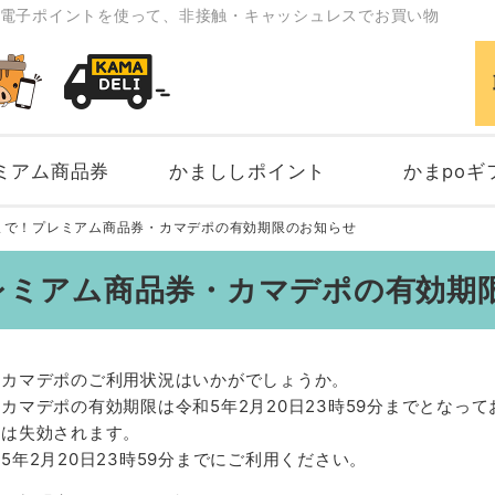
電子ポイントを使って、非接触・キャッシュレスでお買い物
ミアム商品券
かまししポイント
かまpoギ
日まで！プレミアム商品券・カマデポの有効期限のお知らせ
プレミアム商品券・カマデポの有効期
・カマデポのご利用状況はいかがでしょうか。
カマデポの有効期限は令和5年2月20日23時59分までとなって
トは失効されます。
年2月20日23時59分までにご利用ください。