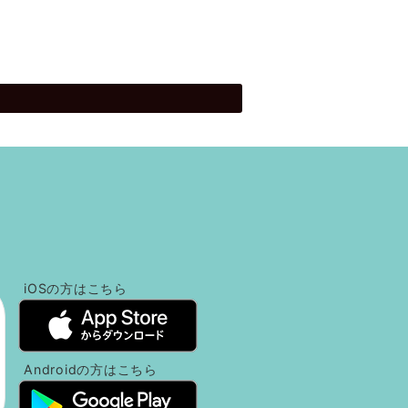
！
iOSの方
はこちら
Androidの方
はこちら