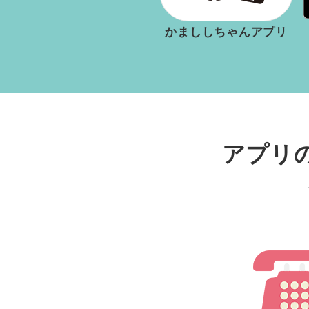
かまししちゃんアプリ
アプリ