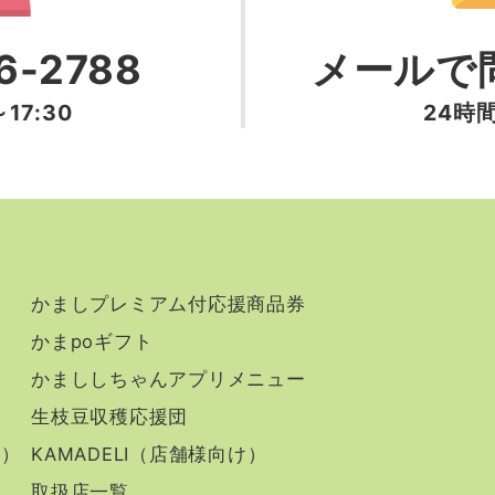
6-2788
メールで
17:30
24時
かましプレミアム付応援商品券
かまpoギフト
かまししちゃんアプリメニュー
生枝豆収穫応援団
け）
KAMADELI（店舗様向け）
取扱店一覧