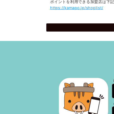
ポイントを利用できる加盟店は下
https://kamapo.jp/shoplist/