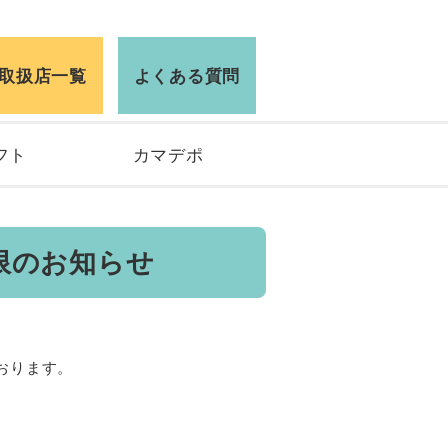
取扱店一覧
よくある質問
フト
カマデポ
限のお知らせ
おります。