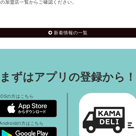
記の加盟店一覧からご確認ください。
新着情報の一覧
まずはアプリの登録から
iOSの方
はこちら
Androidの方
はこちら