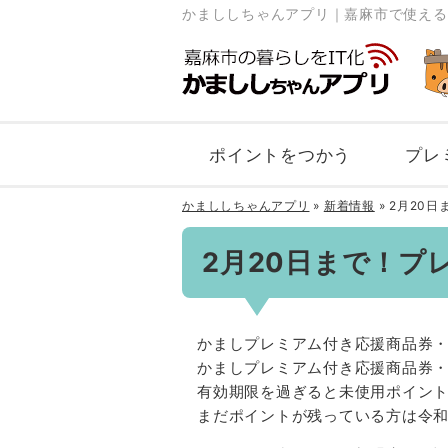
かまししちゃんアプリ｜嘉麻市で使える
ポイントをつかう
プレ
かまししちゃんアプリ
»
新着情報
»
2月20
2月20日まで！
かましプレミアム付き応援商品券
かましプレミアム付き応援商品券・
有効期限を過ぎると未使用ポイン
まだポイントが残っている方は令和5